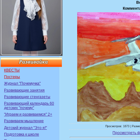
В
Коммент
КВЕСТЫ
Постеры
Журнал "Почемучка"
Развивающие занятия
Развивающие стенгазеты
Развивающий календарь 60
детских "почему"
"Играем и развиваемся" 2+
Развиваем мышление
Просмотров: 1673 | Разме
Детский журнал "Это я!"
Просмотреть ф
Подготовка к школе