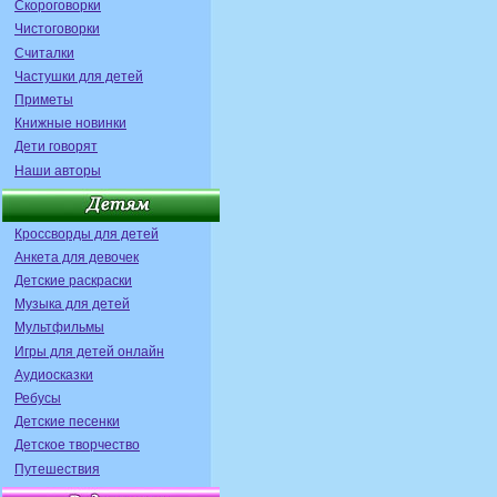
Скороговорки
Чистоговорки
Считалки
Частушки для детей
Приметы
Книжные новинки
Дети говорят
Наши авторы
Кроссворды для детей
Анкета для девочек
Детские раскраски
Музыка для детей
Мультфильмы
Игры для детей онлайн
Аудиосказки
Ребусы
Детские песенки
Детское творчество
Путешествия