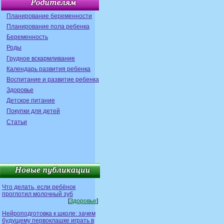
Планирование беременности
Планирование пола ребенка
Беременность
Роды
Грудное вскармливание
Календарь развития ребенка
Воспитание и развитие ребенка
Здоровье
Детское питание
Покупки для детей
Статьи
Что делать, если ребёнок
проглотил молочный зуб
[
Здоровье
]
Нейроподготовка к школе: зачем
будущему первоклашке играть в