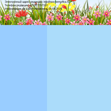
Электронный адрес редакции: info@pochemu4ka.ru
Телефон редакции: +79277797310
Информация на сайте обновлена: 06.08.2026