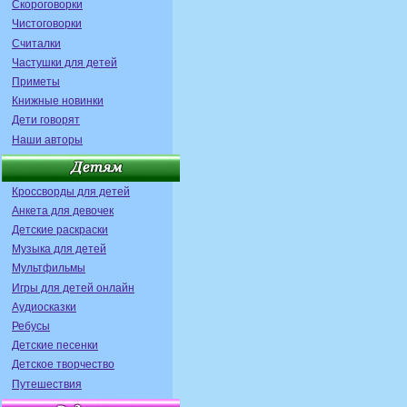
Скороговорки
Чистоговорки
Считалки
Частушки для детей
Приметы
Книжные новинки
Дети говорят
Наши авторы
Кроссворды для детей
Анкета для девочек
Детские раскраски
Музыка для детей
Мультфильмы
Игры для детей онлайн
Аудиосказки
Ребусы
Детские песенки
Детское творчество
Путешествия