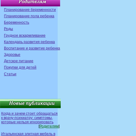
Планирование беременности
Планирование пола ребенка
Беременность
Роды
Грудное вскармливание
Календарь развития ребенка
Воспитание и развитие ребенка
Здоровье
Детское питание
Покупки для детей
Статьи
Когда и зачем стоит обращаться
к врачу-психиатру: симптомы,
которые нельзя игнорировать
[
Родителям
]
Итальянская элитная мебель в