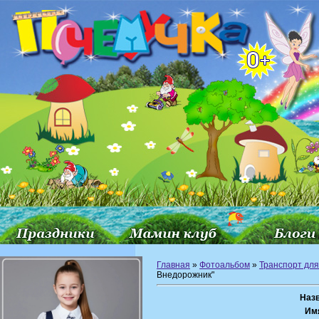
Главная
»
Фотоальбом
»
Транспорт для
Внедорожник"
Наз
Им