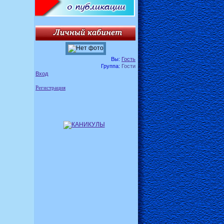
Вы:
Гость
Группа:
Гости
Вход
Регистрация