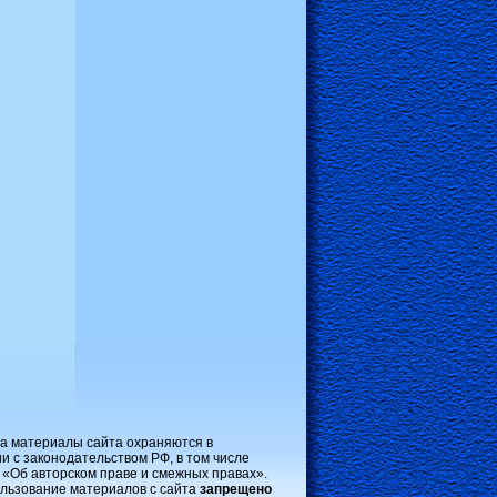
на материалы сайта охраняются в
и с законодательством РФ, в том числе
 «Об авторском праве и смежных правах».
льзование материалов с сайта
запрещено