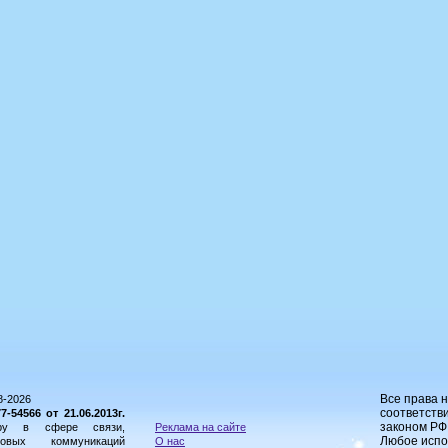
Все права 
8-2026
соответстви
54566 от 21.06.2013г.
законом РФ
ору в сфере связи,
Реклама на сайте
Любое испо
овых коммуникаций
О нас