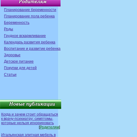
Планирование беременности
Планирование пола ребенка
Беременность
Роды
Грудное вскармливание
Календарь развития ребенка
Воспитание и развитие ребенка
Здоровье
Детское питание
Покупки для детей
Статьи
Когда и зачем стоит обращаться
к врачу-психиатру: симптомы,
которые нельзя игнорировать
[
Родителям
]
Итальянская элитная мебель в