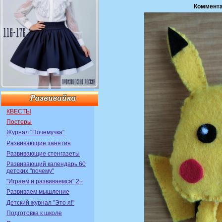
Коммента
КВЕСТЫ
Постеры
Журнал "Почемучка"
Развивающие занятия
Развивающие стенгазеты
Развивающий календарь 60
детских "почему"
"Играем и развиваемся" 2+
Развиваем мышление
Детский журнал "Это я!"
Подготовка к школе