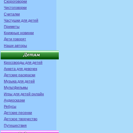
Скороговорки
Чистоговорки
Считалки
Частушки для детей
Приметы
Книжные новинки
Дети говорят
Наши авторы
Кроссворды для детей
Анкета для девочек
Детские раскраски
Музыка для детей
Мультфильмы
Игры для детей онлайн
Аудиосказки
Ребусы
Детские песенки
Детское творчество
Путешествия