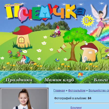
Главная
»
Фотоальбом
»
Волшебство с
Фотографий в альбоме:
84
Боулинг