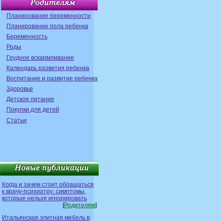
Планирование беременности
Планирование пола ребенка
Беременность
Роды
Грудное вскармливание
Календарь развития ребенка
Воспитание и развитие ребенка
Здоровье
Детское питание
Покупки для детей
Статьи
Когда и зачем стоит обращаться
к врачу-психиатру: симптомы,
которые нельзя игнорировать
[
Родителям
]
Итальянская элитная мебель в