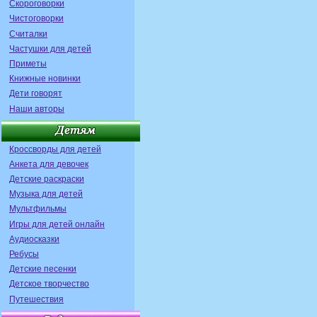
Скороговорки
Чистоговорки
Считалки
Частушки для детей
Приметы
Книжные новинки
Дети говорят
Наши авторы
Кроссворды для детей
Анкета для девочек
Детские раскраски
Музыка для детей
Мультфильмы
Игры для детей онлайн
Аудиосказки
Ребусы
Детские песенки
Детское творчество
Путешествия