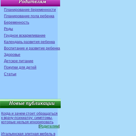
Планирование беременности
Планирование пола ребенка
Беременность
Роды
Грудное вскармливание
Календарь развития ребенка
Воспитание и развитие ребенка
Здоровье
Детское питание
Покупки для детей
Статьи
Когда и зачем стоит обращаться
к врачу-психиатру: симптомы,
которые нельзя игнорировать
[
Родителям
]
Итальянская элитная мебель в