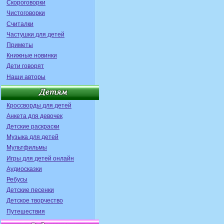
Скороговорки
Чистоговорки
Считалки
Частушки для детей
Приметы
Книжные новинки
Дети говорят
Наши авторы
Кроссворды для детей
Анкета для девочек
Детские раскраски
Музыка для детей
Мультфильмы
Игры для детей онлайн
Аудиосказки
Ребусы
Детские песенки
Детское творчество
Путешествия