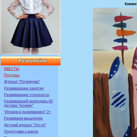
Комме
КВЕСТЫ
Постеры
Журнал "Почемучка"
Развивающие занятия
Развивающие стенгазеты
Развивающий календарь 60
детских "почему"
"Играем и развиваемся" 2+
Развиваем мышление
Детский журнал "Это я!"
Подготовка к школе