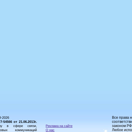
Все права 
8-2026
соответстви
54566 от 21.06.2013г.
законом РФ
ору в сфере связи,
Реклама на сайте
Любое испо
овых коммуникаций
О нас