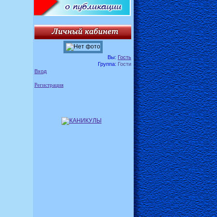
Вы:
Гость
Группа:
Гости
Вход
Регистрация