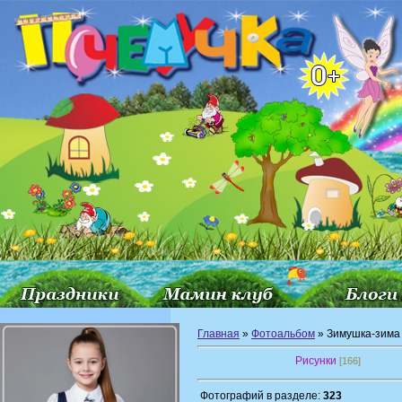
Главная
»
Фотоальбом
» Зимушка-зима
Рисунки
[166]
Фотографий в разделе:
323