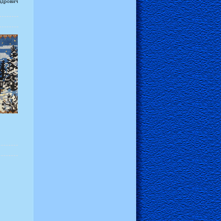
ндрович