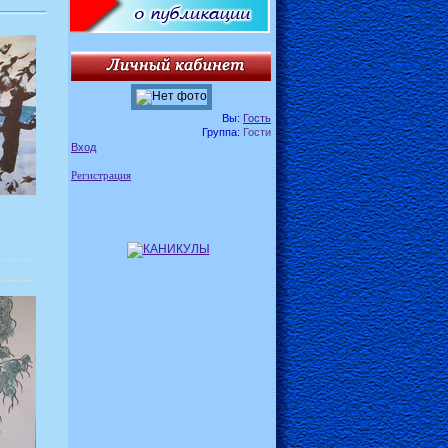
Вы:
Гость
Группа:
Гости
Вход
Регистрация