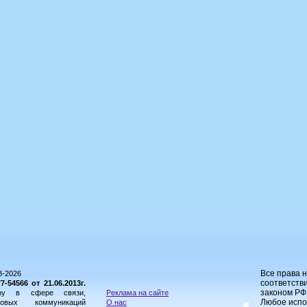
Все права 
8-2026
соответстви
54566 от 21.06.2013г.
законом РФ
ору в сфере связи,
Реклама на сайте
Любое испо
овых коммуникаций
О нас