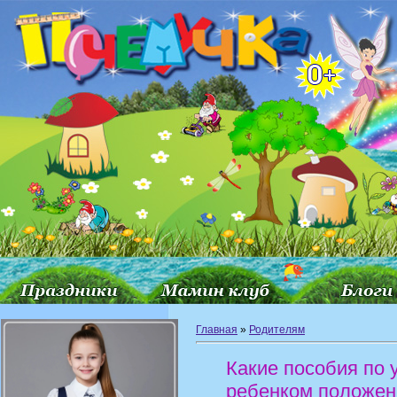
Главная
»
Родителям
Какие пособия по 
ребенком положе