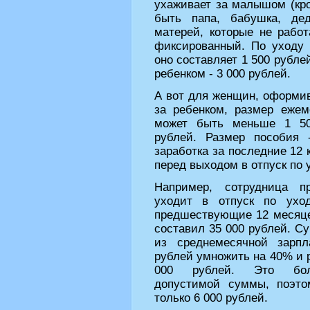
ухаживает за малышом (кро
быть папа, бабушка, дед
матерей, которые не работ
фиксированный. По уходу
оно составляет 1 500 рубле
ребенком - 3 000 рублей.
А вот для женщин, оформив
за ребенком, размер еже
может быть меньше 1 5
рублей. Размер пособия 
заработка за последние 12
перед выходом в отпуск по 
Например, сотрудница п
уходит в отпуск по ухо
предшествующие 12 месяце
составил 35 000 рублей. С
из среднемесячной зарпл
рублей умножить на 40% и р
000 рублей. Это бол
допустимой суммы, поэто
только 6 000 рублей.