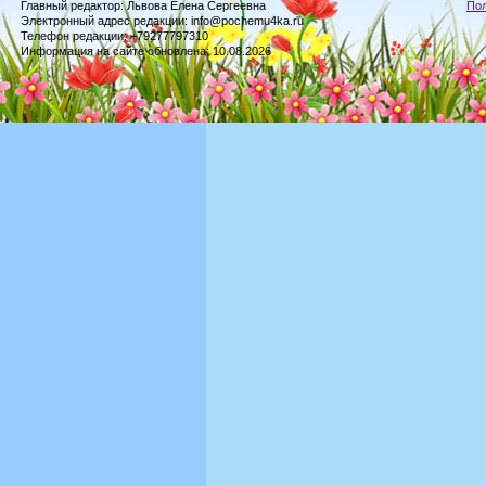
Главный редактор: Львова Елена Сергеевна
По
Электронный адрес редакции: info@pochemu4ka.ru
Телефон редакции: +79277797310
Информация на сайте обновлена: 10.08.2026