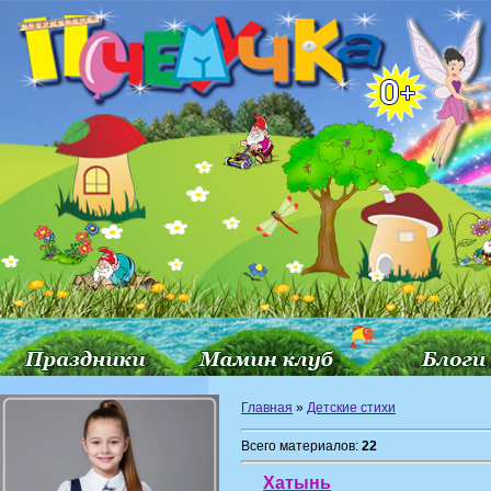
Главная
»
Детские стихи
Всего материалов:
22
Хатынь