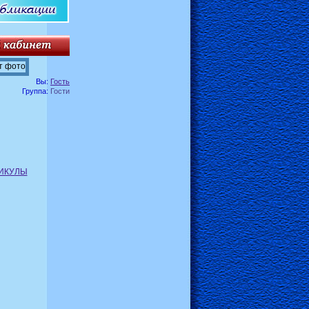
Вы:
Гость
Группа:
Гости