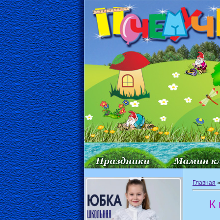
Главная
К