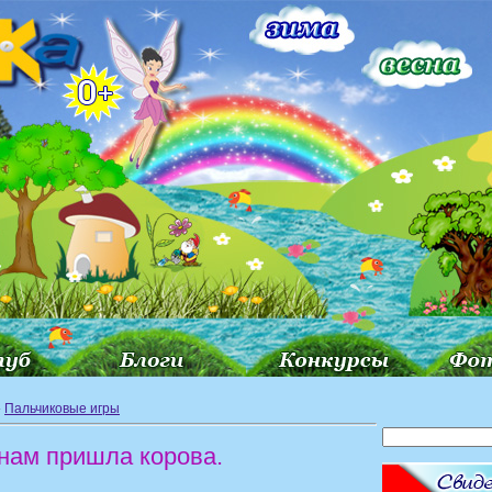
»
Пальчиковые игры
 нам пришла корова.