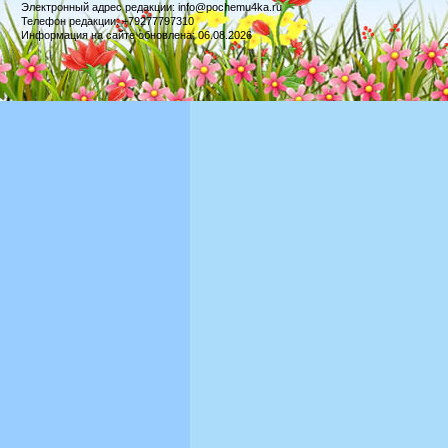
Электронный адрес редакции: info@pochemu4ka.ru
Телефон редакции: +79277797310
Информация на сайте обновлена: 06.08.2026