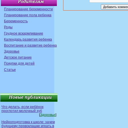
Планирование беременности
Планирование пола ребенка
Беременность
Роды
Грудное вскармливание
Календарь развития ребенка
Воспитание и развитие ребенка
Здоровье
Детское питание
Покупки для детей
Статьи
Что делать, если ребёнок
проглотил молочный зуб
[
Здоровье
]
Нейроподготовка к школе: зачем
будущему первоклашке играть в