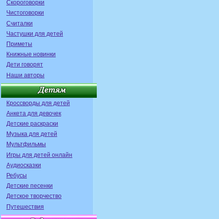
Скороговорки
Чистоговорки
Считалки
Частушки для детей
Приметы
Книжные новинки
Дети говорят
Наши авторы
Кроссворды для детей
Анкета для девочек
Детские раскраски
Музыка для детей
Мультфильмы
Игры для детей онлайн
Аудиосказки
Ребусы
Детские песенки
Детское творчество
Путешествия