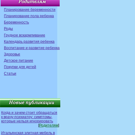
Планирование беременности
Планирование пола ребенка
Беременность
Роды
Грудное вскармливание
Календарь развития ребенка
Воспитание и развитие ребенка
Здоровье
Детское питание
Покупки для детей
Статьи
Когда и зачем стоит обращаться
к врачу-психиатру: симптомы,
которые нельзя игнорировать
[
Родителям
]
Итальянская элитная мебель в