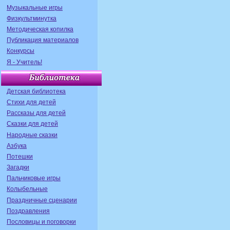
Музыкальные игры
Физкультминутка
Методическая копилка
Публикация материалов
Конкурсы
Я - Учитель!
Детская библиотека
Стихи для детей
Рассказы для детей
Сказки для детей
Народные сказки
Азбука
Потешки
Загадки
Пальчиковые игры
Колыбельные
Праздничные сценарии
Поздравления
Пословицы и поговорки