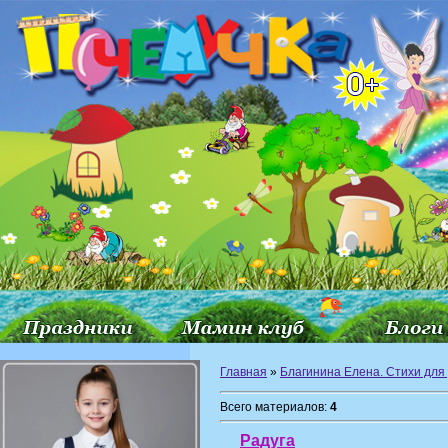
Главная
»
Благинина Елена. Стихи для
Всего материалов:
4
Радуга