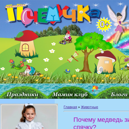
Главная
»
Животные
Почему медведь з
спячку?