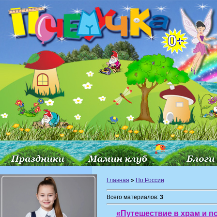
Главная
»
По России
Всего материалов:
3
«Путешествие в храм и п