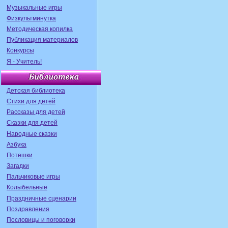
Музыкальные игры
Физкультминутка
Методическая копилка
Публикация материалов
Конкурсы
Я - Учитель!
Детская библиотека
Стихи для детей
Рассказы для детей
Сказки для детей
Народные сказки
Азбука
Потешки
Загадки
Пальчиковые игры
Колыбельные
Праздничные сценарии
Поздравления
Пословицы и поговорки