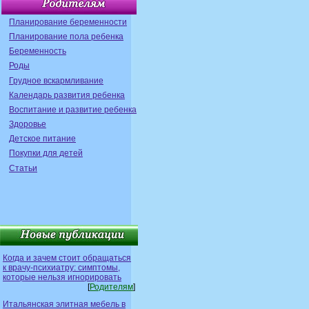
Планирование беременности
Планирование пола ребенка
Беременность
Роды
Грудное вскармливание
Календарь развития ребенка
Воспитание и развитие ребенка
Здоровье
Детское питание
Покупки для детей
Статьи
Когда и зачем стоит обращаться
к врачу-психиатру: симптомы,
которые нельзя игнорировать
[
Родителям
]
Итальянская элитная мебель в