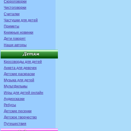
Скороговорки
Чистоговорки
Считалки
Частушки для детей
Приметы
Книжные новинки
Дети говорят
Наши авторы
Кроссворды для детей
Анкета для девочек
Детские раскраски
Музыка для детей
Мультфильмы
Игры для детей онлайн
Аудиосказки
Ребусы
Детские песенки
Детское творчество
Путешествия