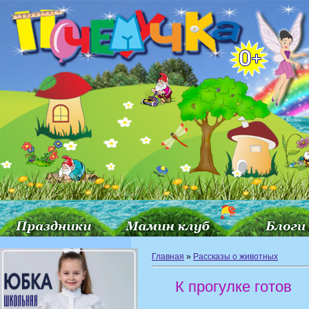
Главная
»
Рассказы о животных
К прогулке готов