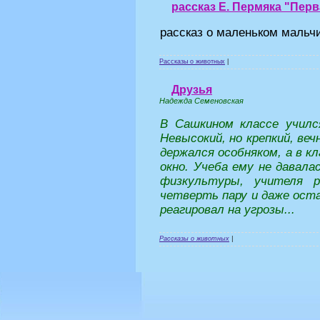
рассказ Е. Пермяка "Пер
рассказ о маленьком мальч
Рассказы о животных
|
Друзья
Надежда Семеновская
В Сашкином классе училс
Невысокий, но крепкий, веч
держался особняком, а в кл
окно. Учеба ему не давала
физкультуры, учителя 
четверть пару и даже оста
реагировал на угрозы...
Рассказы о животных
|