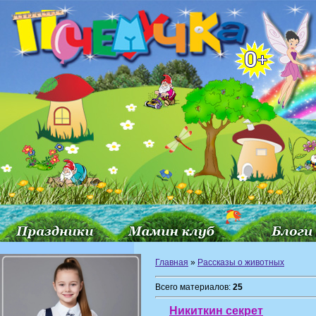
Главная
»
Рассказы о животных
Всего материалов:
25
Никиткин секрет