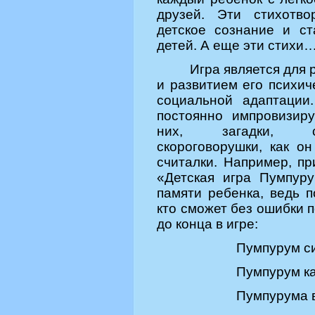
друзей. Эти стихотво
детское сознание и с
детей. А еще эти стихи
Игра является для
и развитием его психич
социальной адаптации
постоянно импровизир
них, загадки, ско
скороговорушки, как о
считалки. Например, пр
«Детская игра Пумпуру
памяти ребенка, ведь п
кто сможет без ошибки 
до конца в игре:
Пумпурум си
Пумпурум ка
Пумпурума 