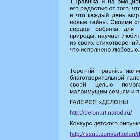
Т.Травнiка и на эмоци
его радостью от того, чт
и что каждый день мир
новые тайны. Своими ст
сердце ребенка для 
природы, научает любить
из своих стихотворений
что исполнено любовью
Терентiй Травнiкъ явл
благотворительной гал
своей целью помог
малоимущим семьям и п
ГАЛЕРЕЯ «ДЕЛОНЬ!
http://delonart.narod.ru/
Конкурс детского рисунк
http://issuu.com/artdelon/