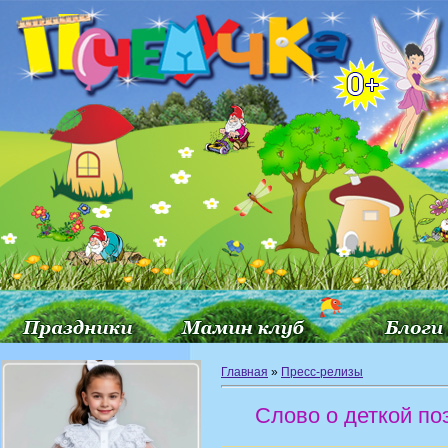
Главная
»
Пресс-релизы
Слово о деткой поэ