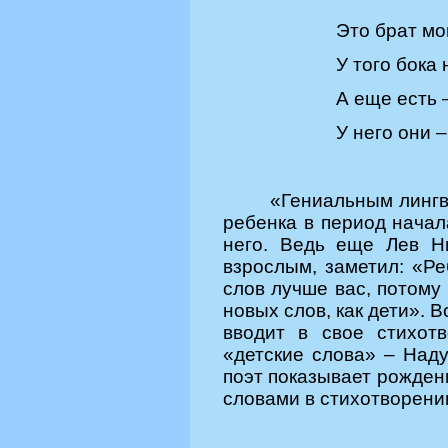
Это брат м
У того бока
А еще есть
У него
они –
«Гениальным линг
ребенка в период начал
него. Ведь еще Лев Н
взрослым, заметил: «Ре
слов лучше вас, потому
новых слов, как дети». В
вводит в свое стихот
«детские слова» – Наду
поэт показывает рожден
словами в стихотворени