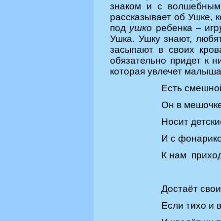
знаком и с волшебным
рассказывает об Ушке, 
под
ушко
ребенка – игр
Ушка. Ушку знают, любя
засыпают в своих крова
обязательно придет к н
которая увлечет малыша
Есть смешной
Он в мешочке
Носит детски
И с фонарик
К нам приход
Достаёт свои
Если тихо и в