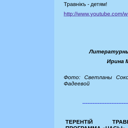
Травнiкъ - детям!
http://www.youtube.com/
Литературны
Ирина 
Ф
ото:
Светланы Соко
Фадеевой
--------------------------
ТЕРЕНТ
IЙ ТРАВН