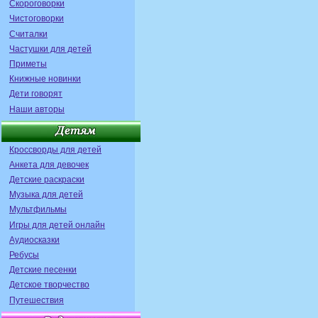
Скороговорки
Чистоговорки
Считалки
Частушки для детей
Приметы
Книжные новинки
Дети говорят
Наши авторы
Кроссворды для детей
Анкета для девочек
Детские раскраски
Музыка для детей
Мультфильмы
Игры для детей онлайн
Аудиосказки
Ребусы
Детские песенки
Детское творчество
Путешествия