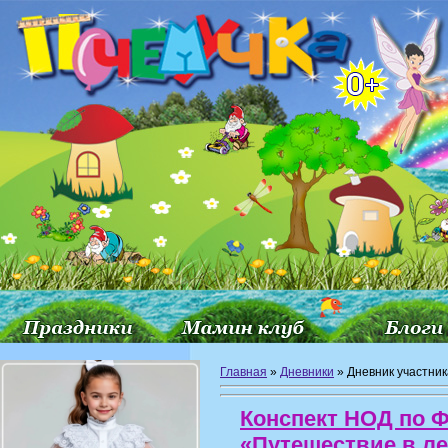
Главная
»
Дневники
»
Дневник участник
Конспект НОД по 
«Путешествие в ле