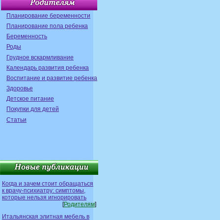
Планирование беременности
Планирование пола ребенка
Беременность
Роды
Грудное вскармливание
Календарь развития ребенка
Воспитание и развитие ребенка
Здоровье
Детское питание
Покупки для детей
Статьи
Когда и зачем стоит обращаться
к врачу-психиатру: симптомы,
которые нельзя игнорировать
[
Родителям
]
Итальянская элитная мебель в