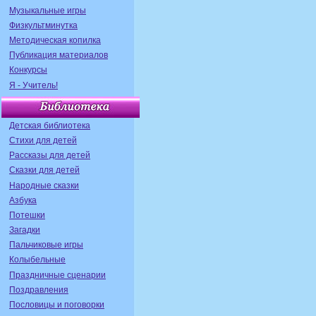
Музыкальные игры
Физкультминутка
Методическая копилка
Публикация материалов
Конкурсы
Я - Учитель!
Детская библиотека
Стихи для детей
Рассказы для детей
Сказки для детей
Народные сказки
Азбука
Потешки
Загадки
Пальчиковые игры
Колыбельные
Праздничные сценарии
Поздравления
Пословицы и поговорки