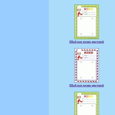
Шаблон меню цветной
Шаблон меню цветной