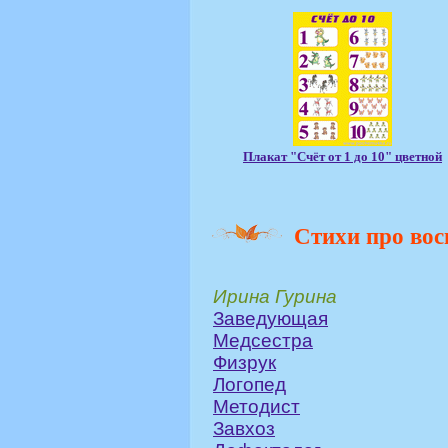
Плакат "Счёт от 1 до 10" цветной
Cтихи про вос
Ирина Гурина
Заведующая
Медсестра
Физрук
Логопед
Методист
Завхоз