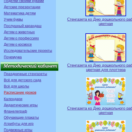
Поделки своими руками
Детские презентации
Математика детям
Стенгазета ко Дню дошкольного ра
Учим буквы
цветная
Послушный карандаш
Детям о животных
Детям о профессиях
Детям о космосе
Исследовательские проекты
Почемучка
Стенгазета ко Дню дошкольного ра
цветная для плоттера
Праздничные стенгазеты
Всё для детского сада
Всё для школы
Расписание уроков
Календари
Дидактические игры
Стенгазета ко Дню дошкольного ра
Фланелеграф
цветная
Обучающие плакаты
Атрибуты для игр
Подвижные игры