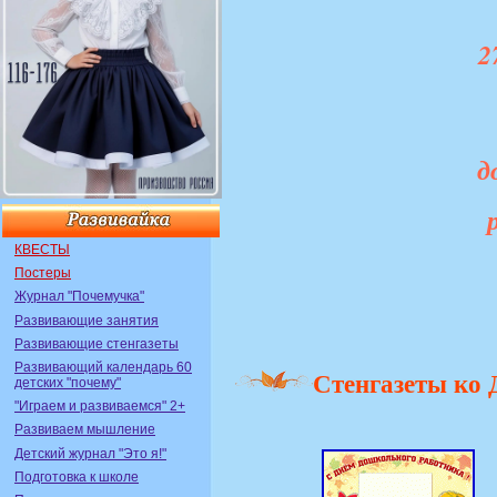
2
д
КВЕСТЫ
Постеры
Журнал "Почемучка"
Развивающие занятия
Развивающие стенгазеты
Развивающий календарь 60
Стенгазеты ко
детских "почему"
"Играем и развиваемся" 2+
Развиваем мышление
Детский журнал "Это я!"
Подготовка к школе