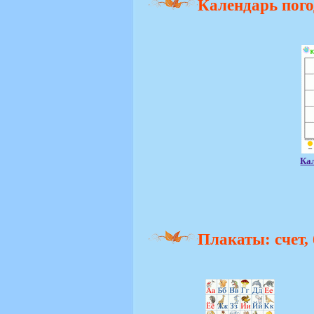
Календарь пог
Ка
Плакаты: счет,