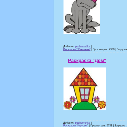
Добавил:
pochemu4ka
|
Раскраски "Животные"
| Просмотров: 7338 | Загрузок
Раскраска "Дом"
Добавил:
pochemu4ka
|
Раскраски "Игрушки"
| Просмотров: 5751 | Загрузок: 