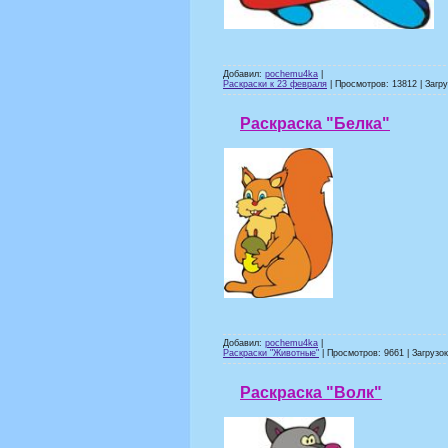
Добавил:
pochemu4ka
|
Раскраски к 23 февраля
| Просмотров: 13812 | Загру
Раскраска "Белка"
Добавил:
pochemu4ka
|
Раскраски "Животные"
| Просмотров: 9661 | Загрузок
Раскраска "Волк"