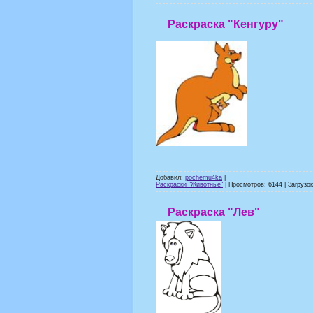
Раскраска "Кенгуру"
Добавил:
pochemu4ka
|
Раскраски "Животные"
| Просмотров: 6144 | Загрузок
Раскраска "Лев"