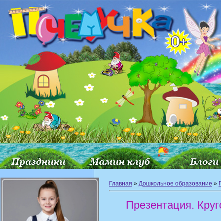
Главная
»
Дошкольное образование
»
Презентация. Круг