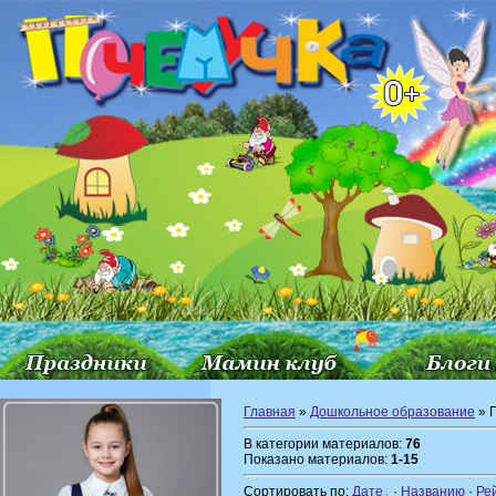
Главная
»
Дошкольное образование
» 
В категории материалов:
76
Показано материалов:
1-15
Сортировать по:
Дате
·
Названию
·
Ре