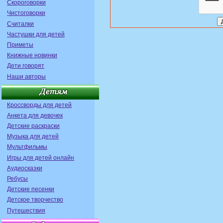
Скороговорки
Чистоговорки
Считалки
Частушки для детей
Приметы
Книжные новинки
Дети говорят
Наши авторы
Кроссворды для детей
Анкета для девочек
Детские раскраски
Музыка для детей
Мультфильмы
Игры для детей онлайн
Аудиосказки
Ребусы
Детские песенки
Детское творчество
Путешествия