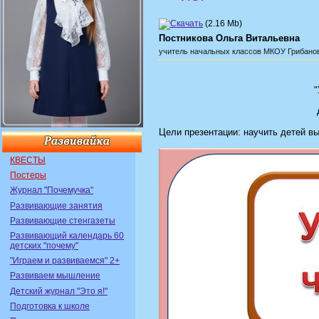
(2.16 Mb)
Постникова Ольга Витальевна
учитель начальных классов
МКОУ Грибано
"
Цели презентации: научить детей вы
КВЕСТЫ
Постеры
Журнал "Почемучка"
Развивающие занятия
Развивающие стенгазеты
Развивающий календарь 60
детских "почему"
"Играем и развиваемся" 2+
Развиваем мышление
Детский журнал "Это я!"
Подготовка к школе