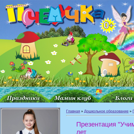
Главная
»
Дошкольное образование
»
Презентация "Учим
лет