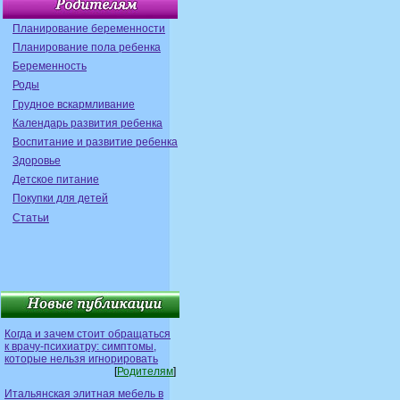
Планирование беременности
Планирование пола ребенка
Беременность
Роды
Грудное вскармливание
Календарь развития ребенка
Воспитание и развитие ребенка
Здоровье
Детское питание
Покупки для детей
Статьи
Когда и зачем стоит обращаться
к врачу-психиатру: симптомы,
которые нельзя игнорировать
[
Родителям
]
Итальянская элитная мебель в