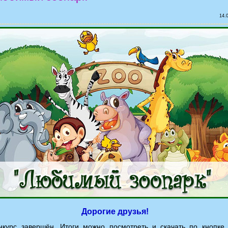
14.
Дорогие друзья!
курс завершён. Итоги можно посмотреть и скачать по кнопке 