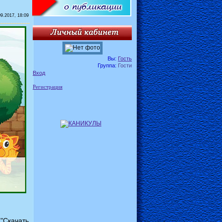
09.2017, 18:09
Вы:
Гость
Группа:
Гости
Вход
Регистрация
"Скачать