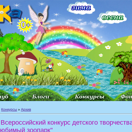
»
Конкурсы
»
Архив
I Всероссийский конкурс детского творчеств
Любимый зоопарк"