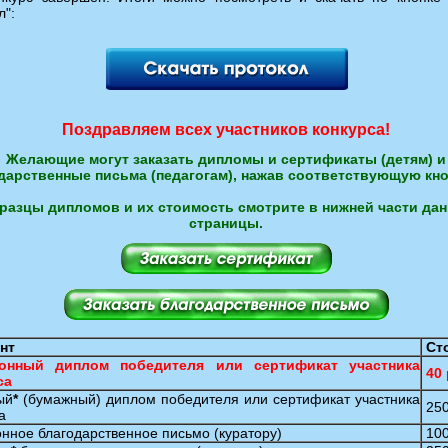
л":
Поздравляем всех участников конкурса!
Желающие могут заказать дипломы и сертификаты (детям) и
дарственные письма (педагогам), нажав соответствующую кн
разцы дипломов и их стоимость смотрите в нижней части да
страницы.
нт
Ст
ронный диплом победителя или сертификат участника
40 
са
ый
*
(бумажный) диплом победителя или сертификат участника
250
а
нное благодарственное письмо (куратору)
100