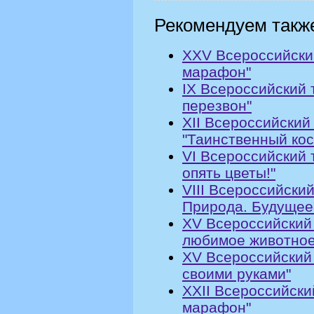
Рекомендуем такж
XXV Всероссийски
марафон"
IX Всероссийский 
перезвон"
XII Всероссийский
"Таинственный кос
VI Всероссийский 
опять цветы!"
VIII Всероссийский
Природа. Будущее
XV Всероссийский 
любимое животное
XV Всероссийский
своими руками"
XXII Всероссийски
марафон"