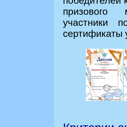
победителей 
призового 
участники п
сертификаты у