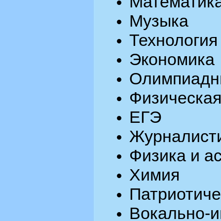
Математик
Музыка
Технология
Экономика
Олимпиадн
Физическая
ЕГЭ
Журналист
Физика и а
Химия
Патриотиче
Вокально-и