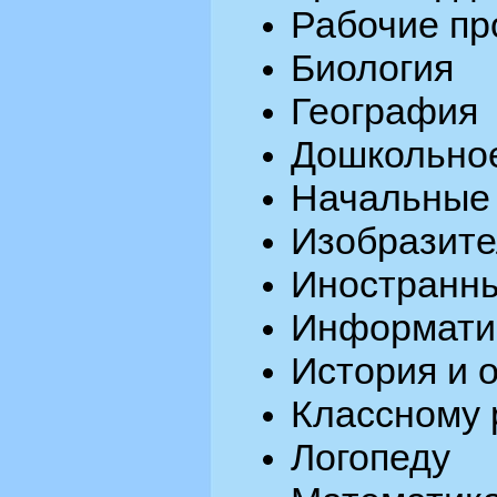
Рабочие п
Биология
География
Дошкольно
Начальные
Изобразите
Иностранны
Информати
История и 
Классному 
Логопеду