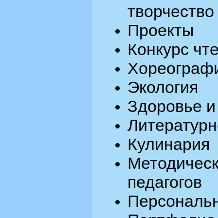
творчество
Проекты
Конкурс чт
Хореограф
Экология
Здоровье и
Литературн
Кулинария
Методиче
педагогов
Персональн