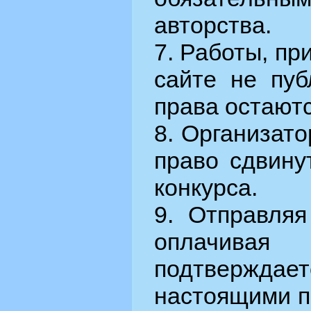
авторства.
7. Работы, пр
сайте не пуб
права остаютс
8. Организато
право сдвину
конкурса.
9. Отправляя
оплачива
подтверждае
настоящими п