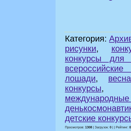
Категория:
Архи
рисунки
,
кон
конкурсы для 
всероссийские
лошади
,
весна
конкурсы
междунаро
денькосмонавти
детские конкурс
Просмотров:
1308
| Загрузок:
0
| | Рейтинг:
0