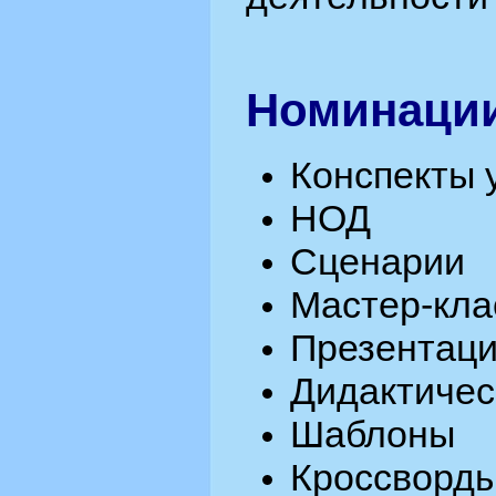
Номинаци
Конспекты 
НОД
Сценарии
Мастер-кла
Презентац
Дидактичес
Шаблоны
Кроссворды