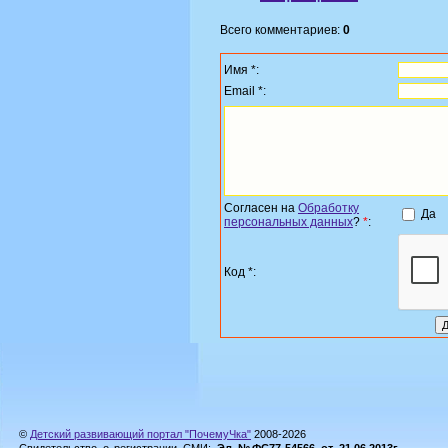
Всего комментариев:
0
Имя *:
Email *:
Согласен на
Обработку
Да
персональных данных
?
*
:
Код *:
©
Детский развивающий портал "ПочемуЧка"
2008-2026