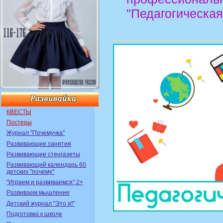
"Педагогическая
КВЕСТЫ
Постеры
Журнал "Почемучка"
Развивающие занятия
Развивающие стенгазеты
Развивающий календарь 60
детских "почему"
"Играем и развиваемся" 2+
Развиваем мышление
Детский журнал "Это я!"
Подготовка к школе