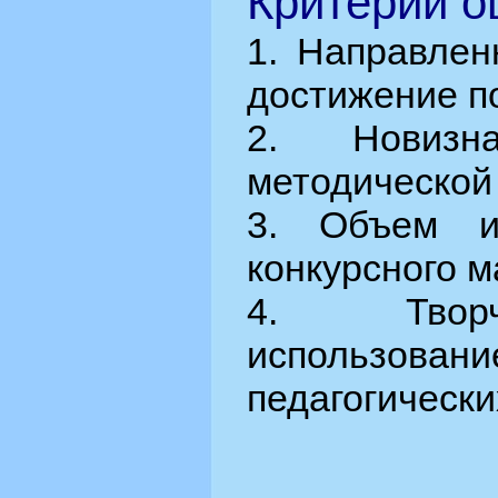
Критерии о
1. Направлен
достижение п
2. Новизна
методической
3. Объем и
конкурсного м
4. Творч
использов
педагогически