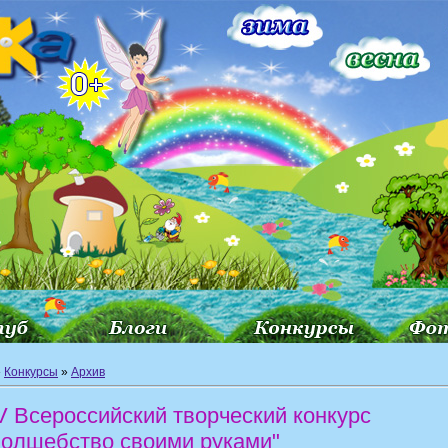
»
Конкурсы
»
Архив
V Всероссийский творческий конкурс
Волшебство своими руками"