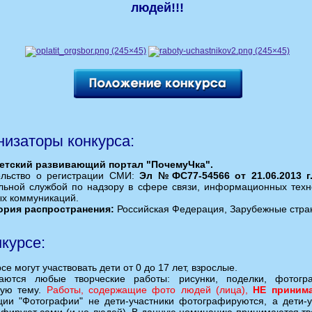
людей!!!
низаторы конкурса:
етский развивающий портал "ПочемуЧка".
ельство о регистрации СМИ:
Эл №ФС77-54566 от 21.06.2013 г
ьной службой по надзору в сфере связи, информационных техн
х коммуникаций.
ория распространения:
Российская Федерация, Зарубежные стра
нкурсе:
се могут участвовать дети от 0 до 17 лет, взрослые.
аются любые творческие работы: рисунки, поделки, фотог
ную тему.
Работы, содержащие фото людей (лица),
НЕ приним
ии "Фотографии" не дети-участники фотографируются, а дети-у