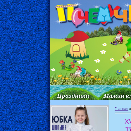
Главная
X
"