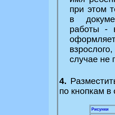
при этом 
в докуме
работы - 
оформляе
взрослого
случае не 
4.
Разместить
по кнопкам в
Рисунки