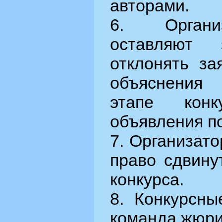
авторами.
6. Органи
оставляют
отклонять за
объяснения
этапе кон
объявления п
7. Организато
право сдвину
конкурса.
8. Конкурсны
команда жюри