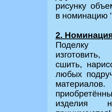
рисунку объе
в номинацию 
2. Номинация
Поделку 
изготовить,
сшить, нарис
любых подру
материалов
приобретён
изделия 