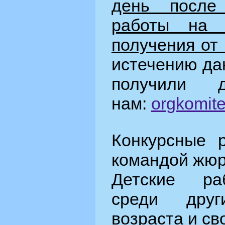
день после
работы на 
получения от
истечению да
получили д
нам:
orgkomit
Конкурсные 
командой жюр
Детские ра
среди друг
возраста и св