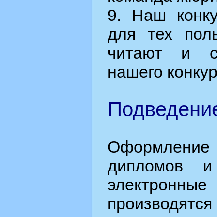
9. Наш конку
для тех поль
читают и с
нашего конкур
Подведение
Оформлен
дипломов и
электронные
производятс