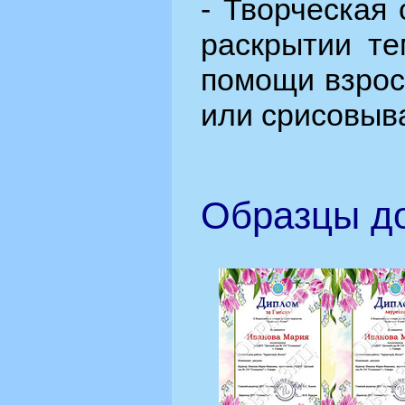
- Творческая
раскрытии те
помощи взрос
или срисовыв
Образцы до