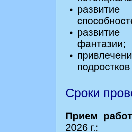
развитие
способност
развити
фантазии;
привле
подростков 
Сроки пров
Прием работ
2026 г.;