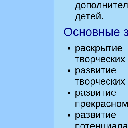
дополнит
детей.
Основные з
раскрыти
творческих
развити
творческих
развитие
прекрасном
развити
потенциала