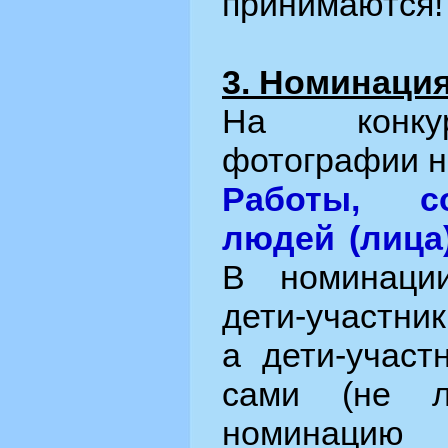
принимаются!
3. Номинаци
На конку
фотографии н
Работы, с
людей (лица
В номинаци
дети-участни
а дети-участ
сами (не л
номинаци