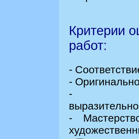
Критерии о
работ:
- Соответстви
- Оригинальн
- Худо
выразительно
- Мастерств
художественн