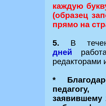
каждую букв
(образец за
прямо на стр
5.
В тече
дней
работа
редакторами 
* Благодар
педагогу
заявившему 