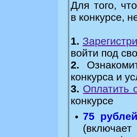
Для того, чт
в конкурсе, 
1.
Зарегистр
войти под св
2.
Ознакомит
конкурса и у
3.
Оплатить 
конкурсе
75 рубле
(включа