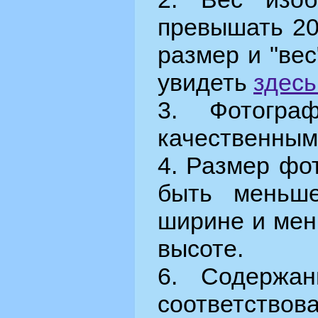
превышать 20
размер и "ве
увидеть
здесь
3. Фотогра
качественным
4. Размер фо
быть меньш
ширине и мен
высоте.
6. Содержа
соответст