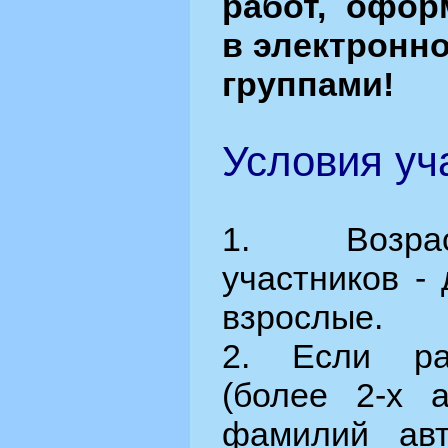
работ, офор
в электронн
группами!
Условия уча
1. Возрас
участников - 
взрослые.
2. Если ра
(более 2-х а
фамилий ав