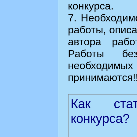
конкурса.
7. Необходим
работы, опис
автора рабо
Работы бе
необходимых
принимаются!!
Как стат
конкурса?