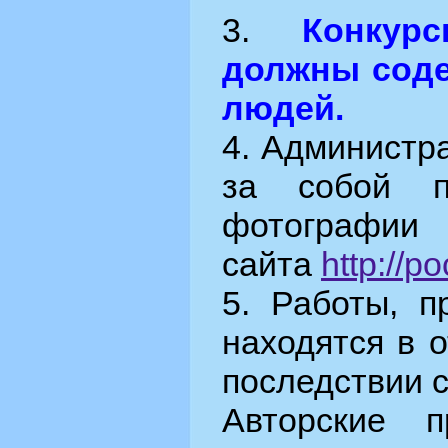
3.
Конкур
должны сод
людей.
4. Администр
за собой п
фотографии
сайта
http://p
5. Работы, п
находятся в 
последствии с
Авторские 