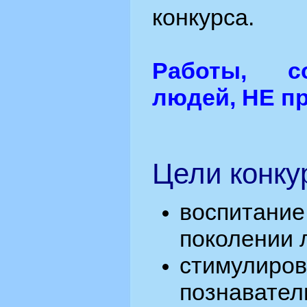
конкурса.
Работы, с
людей, НЕ п
Цели конку
воспитан
поколении 
стимулиро
познавател