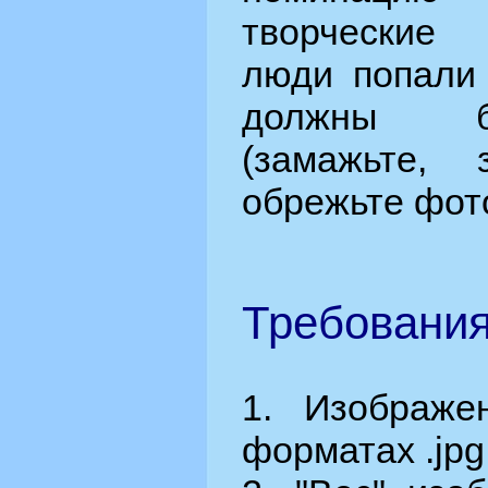
творческие
люди попали 
должны б
(замажьте, з
обрежьте фото 
Требования
1. Изображе
форматах .jpg, 