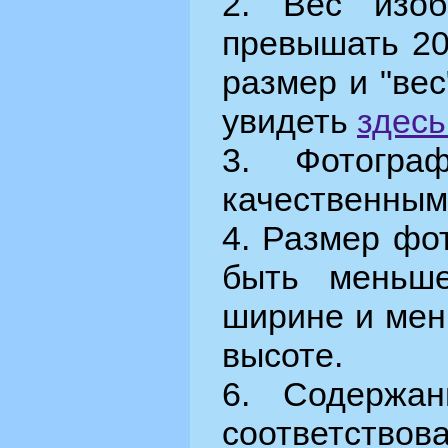
2. "Вес" изо
превышать 20
размер и "ве
увидеть
здесь
3. Фотогра
качественным
4. Размер фо
быть меньш
ширине и мен
высоте.
6. Содержа
соответст