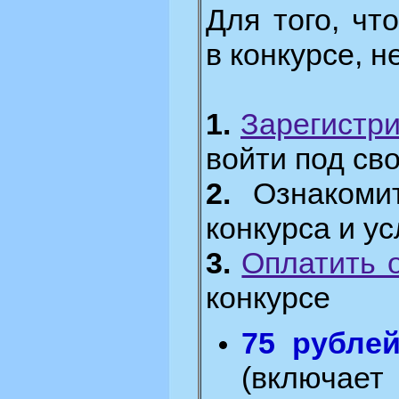
Для того, чт
в конкурсе, 
1.
Зарегистр
войти под св
2.
Ознакомит
конкурса и у
3.
Оплатить 
конкурсе
75 рубле
(включа