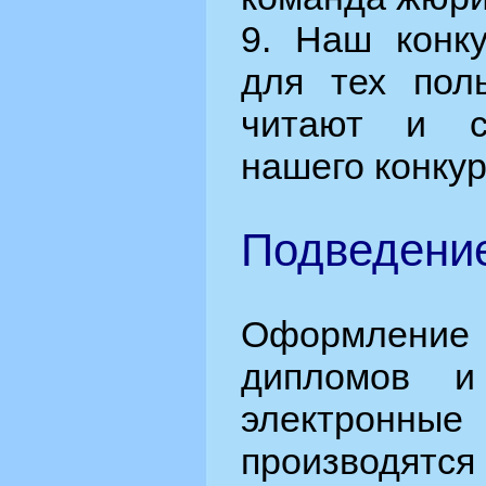
9. Наш конку
для тех поль
читают и с
нашего конкур
Подведение
Оформлен
дипломов и
электронные
производятс