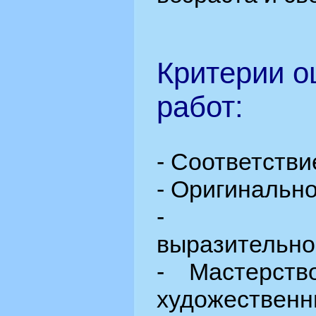
Критерии о
работ:
- Соответстви
- Оригинальн
- Худо
выразительно
- Мастерств
художественн