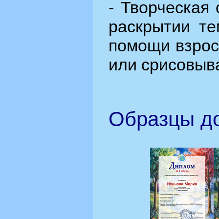
- Творческая
раскрытии те
помощи взрос
или срисовыв
Образцы до