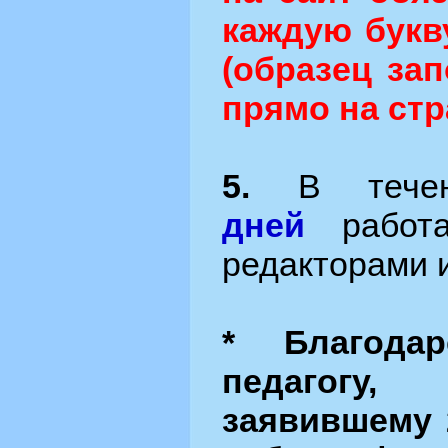
каждую букв
(образец за
прямо на стр
5.
В тече
дней
работа
редакторами 
* Благодар
педагогу
заявившему 