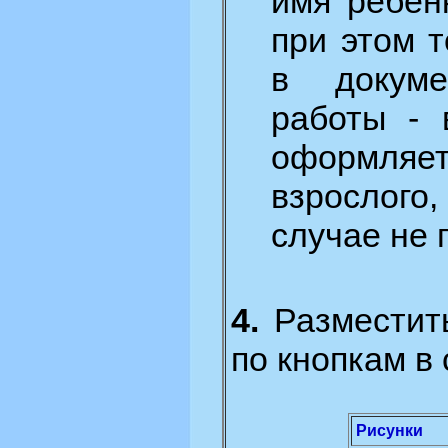
имя ребен
при этом 
в докуме
работы - 
оформляе
взрослого
случае не 
4.
Разместить
по кнопкам в
Рисунки