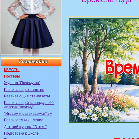
КВЕСТЫ
Постеры
Журнал "Почемучка"
Развивающие занятия
Развивающие стенгазеты
Развивающий календарь 60
детских "почему"
"Играем и развиваемся" 2+
Развиваем мышление
Детский журнал "Это я!"
Подготовка к школе