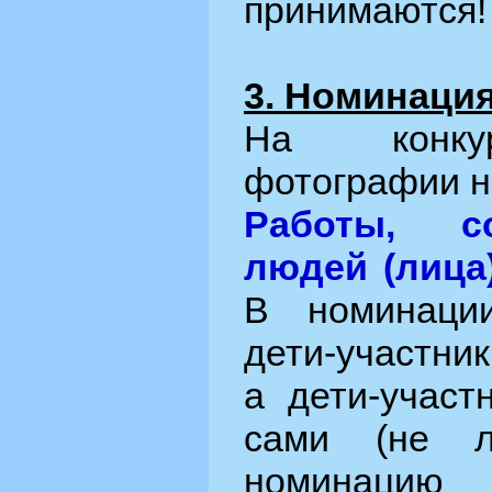
принимаются!
3. Номинаци
На конку
фотографии н
Работы, с
людей (лица
В номинаци
дети-участни
а дети-участ
сами (не л
номинаци