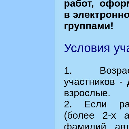
работ, офор
в электронн
группами!
Условия уча
1. Возрас
участников - 
взрослые.
2. Если ра
(более 2-х а
фамилий ав