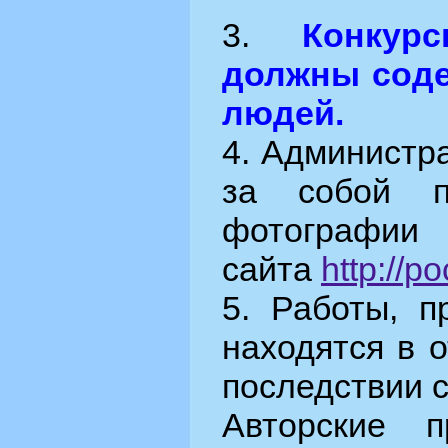
3.
Конкур
должны сод
людей.
4. Администр
за собой п
фотографии
сайта
http://p
5. Работы, п
находятся в 
последствии с
Авторские 