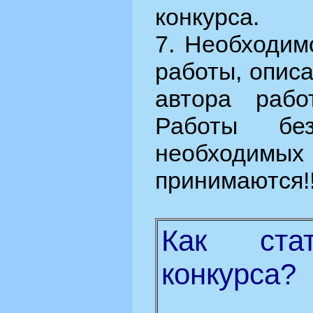
конкурса.
7. Необходим
работы, опис
автора рабо
Работы бе
необходимых
принимаются!!
Как стат
конкурса?