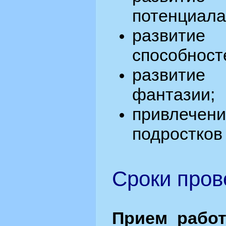
потенциала
развитие
способност
развити
фантазии;
привле
подростков 
Сроки пров
Прием работ