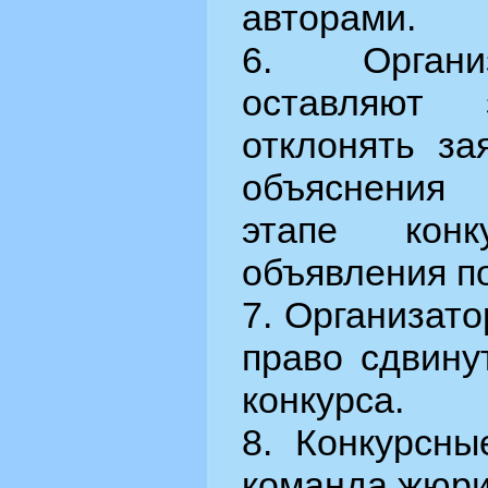
авторами.
6. Органи
оставляют
отклонять за
объяснения
этапе кон
объявления п
7. Организато
право сдвину
конкурса.
8. Конкурсны
команда жюри