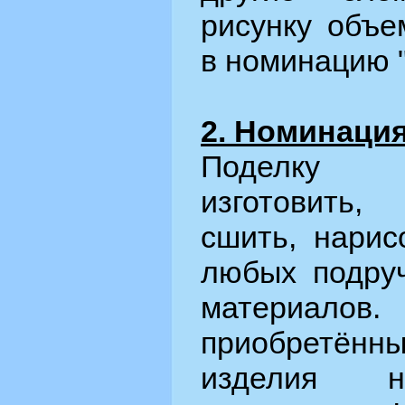
рисунку объе
в номинацию 
2. Номинация
Поделку 
изготовить,
сшить, нарис
любых подру
материалов
приобретён
изделия 