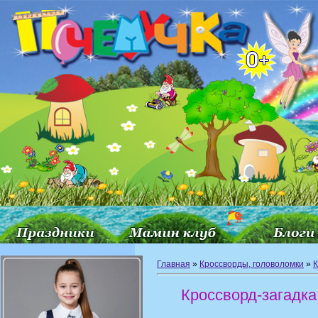
Главная
»
Кроссворды, головоломки
»
К
Кроссворд-загадка