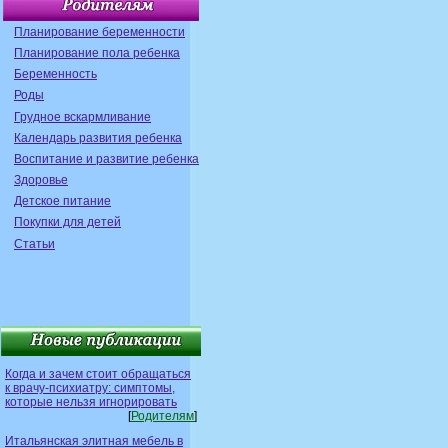
Планирование беременности
Планирование пола ребенка
Беременность
Роды
Грудное вскармливание
Календарь развития ребенка
Воспитание и развитие ребенка
Здоровье
Детское питание
Покупки для детей
Статьи
Когда и зачем стоит обращаться
к врачу-психиатру: симптомы,
которые нельзя игнорировать
[
Родителям
]
Итальянская элитная мебель в