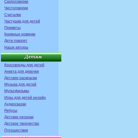
Скороговорки
Чистоговорки
Считалки
Частушки для детей
Приметы
Книжные новинки
Дети говорят
Наши авторы
Кроссворды для детей
Анкета для девочек
Детские раскраски
Музыка для детей
Мультфильмы
Игры для детей онлайн
Аудиосказки
Ребусы
Детские песенки
Детское творчество
Путешествия