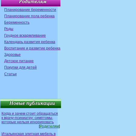
Планирование беременности
Планирование пола ребенка
Беременность
Роды
Грудное вскармливание
Календарь развития ребенка
Воспитание и развитие ребенка
Здоровье
Детское питание
Покупки для детей
Статьи
Когда и зачем стоит обращаться
к врачу-психиатру: симптомы,
которые нельзя игнорировать
[
Родителям
]
Итальянская элитная мебель в