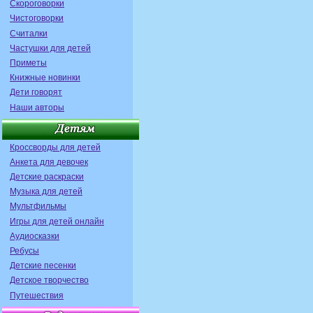
Скороговорки
Чистоговорки
Считалки
Частушки для детей
Приметы
Книжные новинки
Дети говорят
Наши авторы
Кроссворды для детей
Анкета для девочек
Детские раскраски
Музыка для детей
Мультфильмы
Игры для детей онлайн
Аудиосказки
Ребусы
Детские песенки
Детское творчество
Путешествия