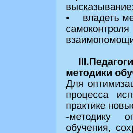
высказывание
• владеть ме
самоконтр
взаимопомощи
III.Педагоги
методики обу
Для оптимиза
процесса и
практике новы
-методику о
обучения, со