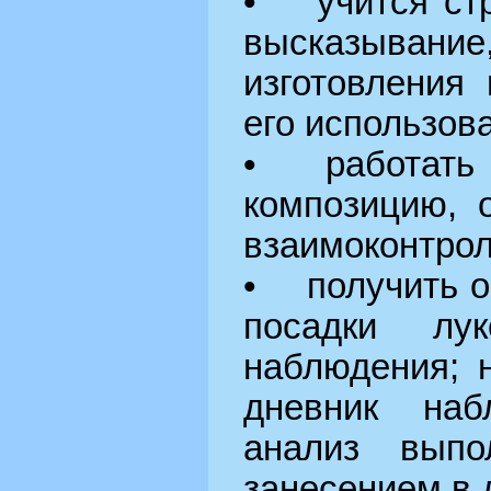
• учится стр
высказывание
изготовления
его использов
• работать в
композицию, 
взаимоконтрол
• получить о
посадки лук
наблюдения; 
дневник наб
анализ выпо
занесением в 