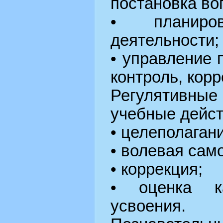
постановка во
• планиров
деятельности;
• управление 
контроль, корр
Регулятивн
учебные дейст
• целеполагани
• волевая сам
• коррекция;
• оценка к
усвоения.