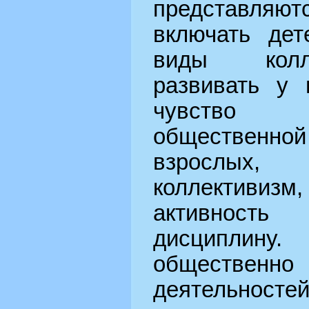
представля
включать дет
виды колле
развивать у 
чувство 
общественн
взрослых
коллективи
активность
дисциплину
обществе
деятельносте