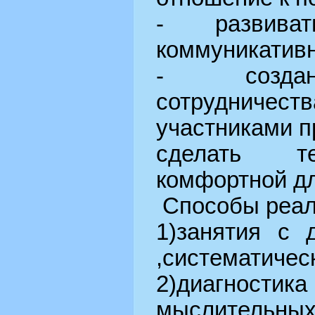
- развивать
коммуникатив
- создан
сотрудниче
участниками п
сделать т
комфортной дл
Способы реал
1)занятия с 
,систематичес
2)диагностик
мыслительных 