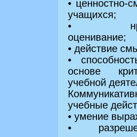
• ценностно-
учащихся;
• нравств
оценивание;
• действие см
• способнос
основе кри
учебной деяте
Коммуникати
учебные дейст
• умение выра
• разреше