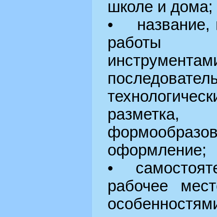
школе и дома;
• название, 
работы и
инструмента
последовател
технологич
разметк
формообраз
оформление;
• самостояте
рабочее мест
особенност