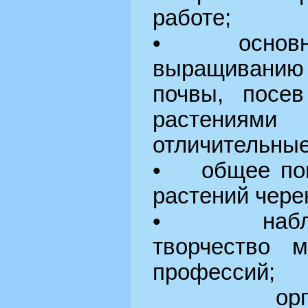
работе;
• основны
выращиванию 
почвы, посев
растениями
отличительные
• общее пон
растений чере
• наблюд
творчество 
профессий;
организ