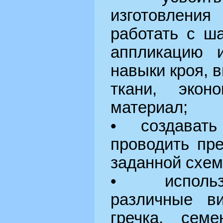
изготовлени
работать с ш
аппликацию и
навыки кроя, 
ткани, экон
материал;
• создавать 
проводить пр
заданной схем
• использо
различные в
гречка, сем