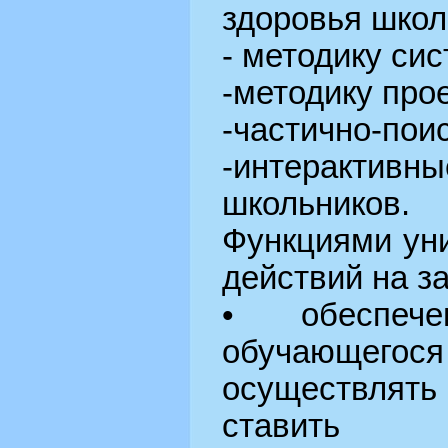
здоровья школ
- методику си
-методику прое
-частично-пои
-интерактивн
школьников.
Функциями ун
действий на з
• обеспече
обучающего
осуществлять 
ставить 