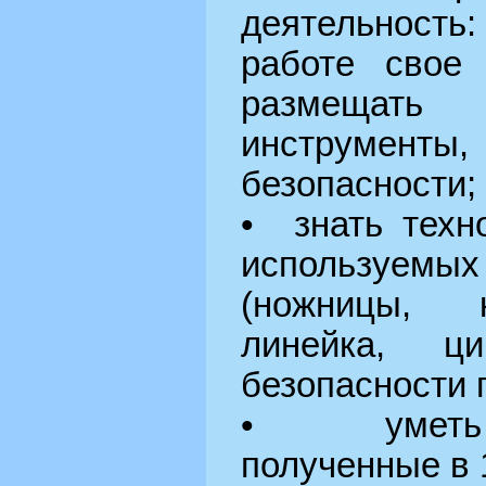
деятельность
работе свое 
размещат
инструменты,
безопасности;
• знать техн
используем
(ножницы, 
линейка, ц
безопасности 
• уметь пр
полученные в 