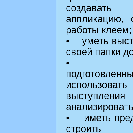
создават
аппликацию, 
работы клеем;
• уметь выст
своей папки д
• задав
подготовлен
использовать
выступления
анализировать
• иметь пред
строить 