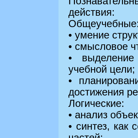
Познаватель
действия:
Общеучебные
• умение стру
• смысловое ч
• выделение
учебной цели;
• планирован
достижения ре
Логические:
• анализ объек
• синтез, как 
частей;