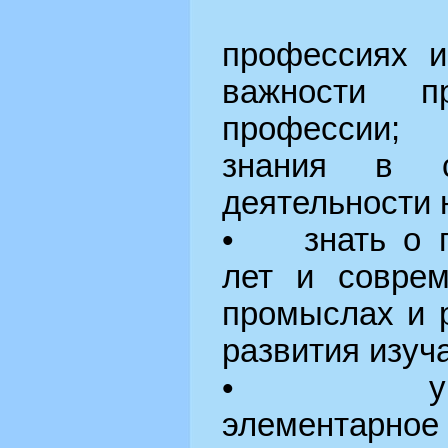
начальн
профессиях и
важности п
профессии;
знания в с
деятельности 
• знать о п
лет и соврем
промыслах и 
развития изуч
• уметь 
элементарное