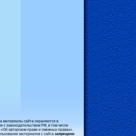
на материалы сайта охраняются в
и с законодательством РФ, в том числе
 «Об авторском праве и смежных правах».
льзование материалов с сайта
запрещено