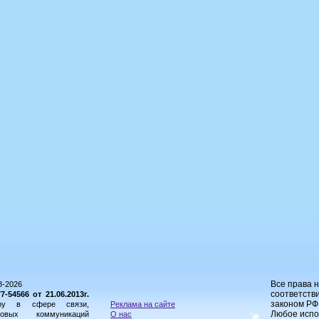
Все права 
8-2026
соответстви
54566 от 21.06.2013г.
законом РФ
ору в сфере связи,
Реклама на сайте
Любое испо
овых коммуникаций
О нас