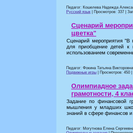
Педагог: Кошелева Надежда Алекса
Русский язык
| Просмотров: 337 | Заг
Сценарий меропри
цветка"
Сценарий мероприятия "В п
для приобщение детей к 
использованием современны
Педагог: Фокина Татьяна Викторовна
Подвижные игры
| Просмотров: 450 |
Олимпиадное зада
грамотности, 4 кла
Задание по финансовой гр
мышления у младших школ
знаний в сфере финансов и
Педагог: Могутнова Елена Сергеевн
Олимпиадные задания
| Просмотров: