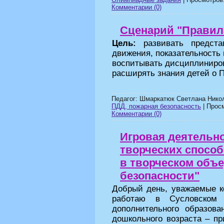
Комментарии (0)
Сценарий "Правил
Цель:
развивать предст
движения, показательность
воспитывать дисциплиниров
расширять знания детей о 
Педагог: Шмаркатюк Светлана Нико
ПДД, пожарная безопасность
| Просм
Комментарии (0)
Игровая деятельно
творческих способ
в творческом объ
безопасности"
Добрый день, уважаемые ко
работаю в Сусловском 
дополнительного образова
дошкольного возраста – пр