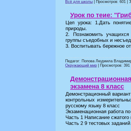
Всё для школы
| Просмотров: 601 | З
Урок по теие: "Гри
Цел урока: 1.Дать поняти
природы.
2. Познакомить учащихся
группы съедобных и несъед
3. Воспитывать бережное о
Педагог: Попова Людмила Владимир
Окружающий мир
| Просмотров: 391 
Демонстрационная
экзамена 8 класс
Демонстрационный вариант
контрольных измерительны
русскому языку 8 класс
Экзаменационная работа по 
Часть 1 Написание сжатого
Часть 2 9 тестовых заданий