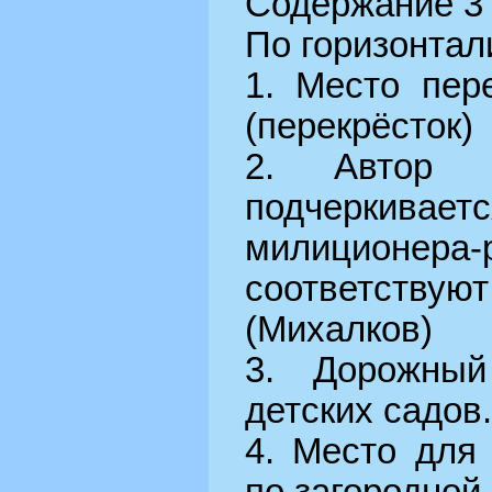
Содержание 3 
По горизонтал
1. Место пер
(перекрёсток)
2. Автор с
подчеркива
милиционера-
соответствуют
(Михалков)
3. Дорожный
детских садов.
4. Место для