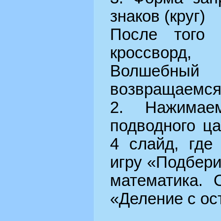
знаков (круг)
После того 
кроссвор
Волшебны
возвращаемся 
2. Нажимае
подводного ц
4 слайд, где
игру «Подбери
математика. 
«Деление с ос