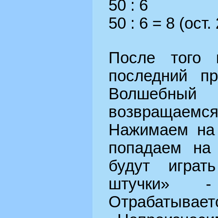
50 : 6
50 : 6 = 8 (ост. 
После того 
последний п
Волшебны
возвращаемся 
Нажимаем на 
попадаем на 
будут играт
штучки» -
Отрабат