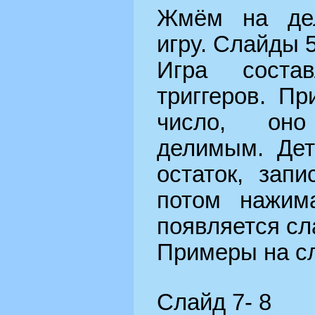
Жмём на де
игру. Слайды 5
Игра соста
триггеров. П
число, оно
делимым. Дет
остаток, зап
потом нажим
появляется сл
Примеры на с
Слайд 7- 8