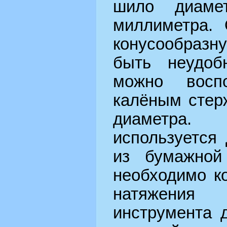
шило диаме
миллиметра.
конусообразн
быть неудоб
можно восп
калёным стер
диаметра. 
используется
из бумажной
необходимо к
натяжения
инструмента 