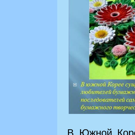
В Южной Коре