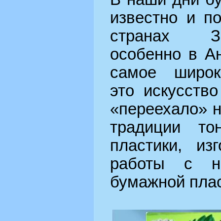
известно и п
странах З
особенно в А
самое широк
это искусство
«переехало» н
традиции то
пластики, из
работы с н
бумажной плас