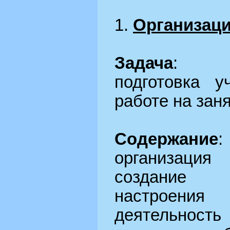
1.
Организац
Задача
:
подготовка у
работе на заня
Содержание
:
организаци
создание п
настроен
деятельнос