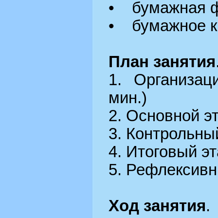
• бумажная ф
• бумажное к
План занятия
1. Организац
мин.)
2. Основной эт
3. Контрольный
4. Итоговый эт
5. Рефлексивн
Ход занятия
.