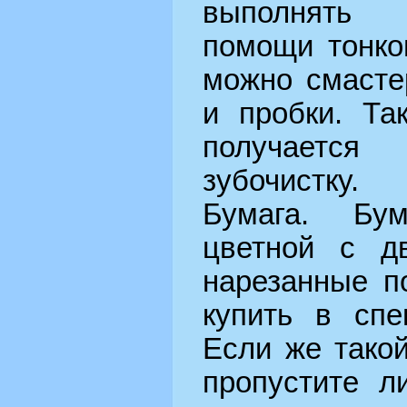
выполнять 
помощи тонко
можно смасте
и пробки. Та
получается
зубочистку.
Бумага. Бу
цветной с дв
нарезанные п
купить в спе
Если же такой
пропустите л