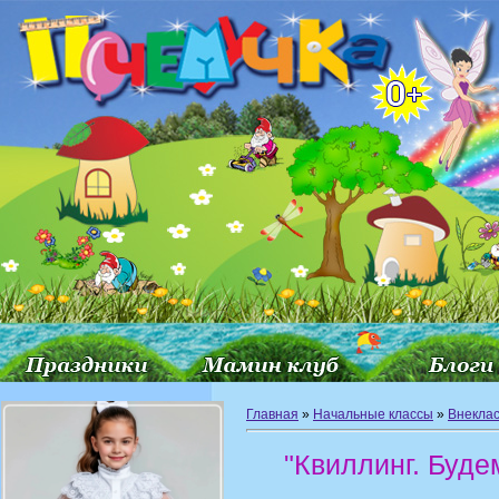
Главная
»
Начальные классы
»
Внекла
"Квиллинг. Буде