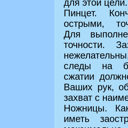
для этой цели.
Пинцет. Ко
острыми, то
Для выполне
точности. З
нежелательны,
следы на б
сжатии должн
Ваших рук, о
захват с наим
Ножницы. Ка
иметь заост