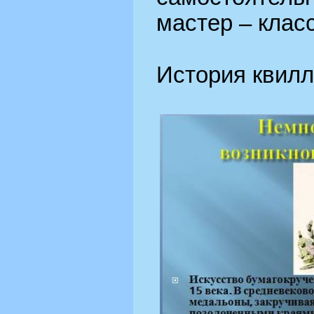
мастер – класс
История квилл