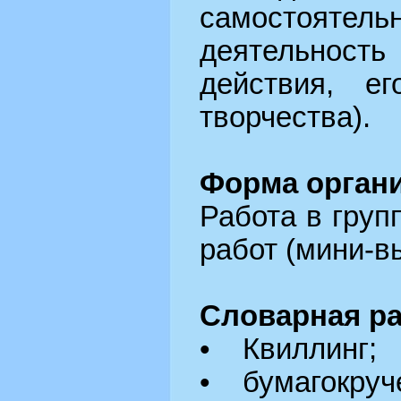
самостояте
деятельнос
действия, ег
творчества).
Форма органи
Работа в груп
работ (мини-в
Словарная ра
• Квиллинг;
• бумагокруч