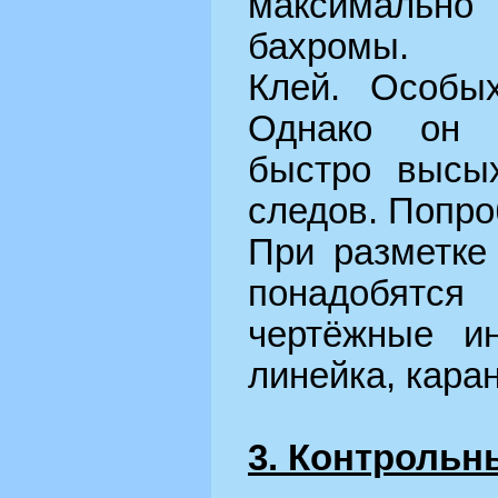
максимальн
бахромы.
Клей. Особых
Однако он 
быстро высых
следов. Попро
При разметке
понадобя
чертёжные ин
линейка, кара
3. Контрольн