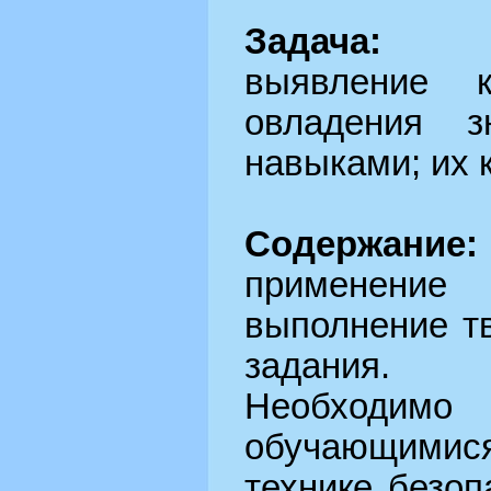
Задача:
выявление 
овладения з
навыками; их 
Содержание:
применение
выполнение тв
задания.
Необходи
обучающими
технике безоп