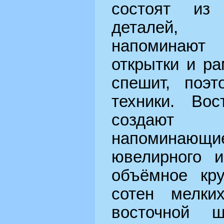
состоят из
деталей, 
напоминают 
открытки и ра
спешит, поэ
техники. Во
создают 
напомина
ювелирного и
объёмное кру
сотен мелки
восточной ш