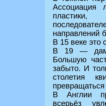
Ассоциация 
пластики
последоват
направлений б
В 15 веке это 
В 19 — дамс
Большую част
забыто. И тол
столетия кв
превращаться 
В Англии пр
всерьёз увл