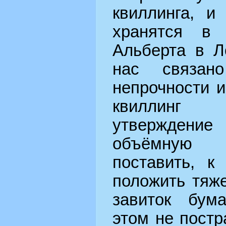
квиллинга, и
хранятся в
Альберта в Л
нас связан
непрочности и
квиллинг 
утверждение
объёмную 
поставить, к
положить тяже
завиток бум
этом не постр