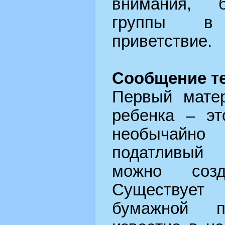
внимания, 
группы в
приветствие.
Сообщение т
Первый матер
ребенка – эт
необычайно
податливый
можно соз
Существует
бумажной п