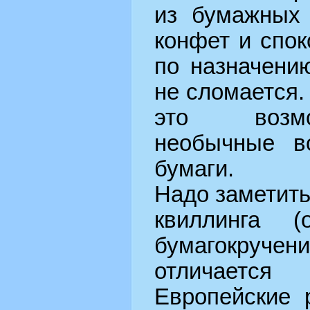
из бумажных 
конфет и спок
по назначени
не сломается.
это возмо
необычные в
бумаги.
Надо заметить
квиллинга 
бумагокруч
отличается
Европейские 