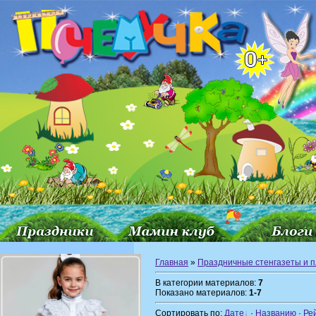
Главная
»
Праздничные стенгазеты и 
В категории материалов:
7
Показано материалов:
1-7
Сортировать по:
Дате
·
Названию
·
Ре