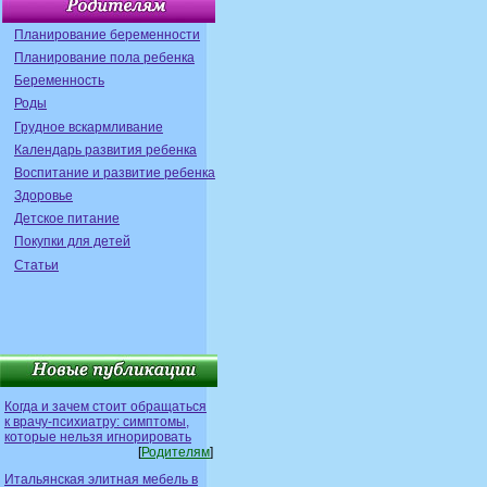
Планирование беременности
Планирование пола ребенка
Беременность
Роды
Грудное вскармливание
Календарь развития ребенка
Воспитание и развитие ребенка
Здоровье
Детское питание
Покупки для детей
Статьи
Когда и зачем стоит обращаться
к врачу-психиатру: симптомы,
которые нельзя игнорировать
[
Родителям
]
Итальянская элитная мебель в