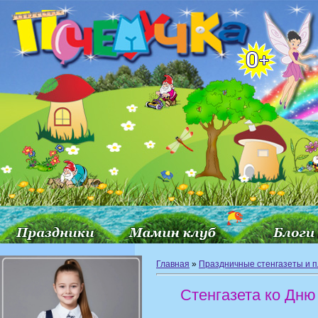
Главная
»
Праздничные стенгазеты и 
Стенгазета ко Дню