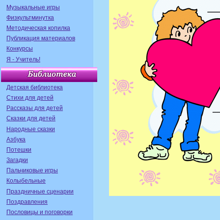
Музыкальные игры
Физкультминутка
Методическая копилка
Публикация материалов
Конкурсы
Я - Учитель!
Детская библиотека
Стихи для детей
Рассказы для детей
Сказки для детей
Народные сказки
Азбука
Потешки
Загадки
Пальчиковые игры
Колыбельные
Праздничные сценарии
Поздравления
Пословицы и поговорки