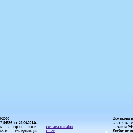
Все права 
8-2026
соответстви
54566 от 21.06.2013г.
законом РФ
ору в сфере связи,
Реклама на сайте
Любое испо
овых коммуникаций
О нас