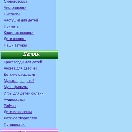
Скороговорки
Чистоговорки
Считалки
Частушки для детей
Приметы
Книжные новинки
Дети говорят
Наши авторы
Кроссворды для детей
Анкета для девочек
Детские раскраски
Музыка для детей
Мультфильмы
Игры для детей онлайн
Аудиосказки
Ребусы
Детские песенки
Детское творчество
Путешествия