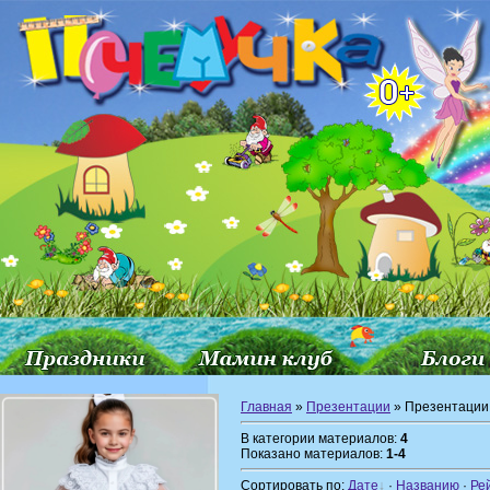
Главная
»
Презентации
» Презентации
В категории материалов:
4
Показано материалов:
1-4
Сортировать по:
Дате
·
Названию
·
Ре