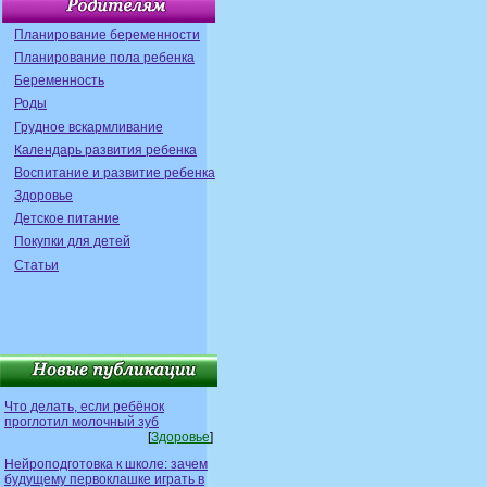
Планирование беременности
Планирование пола ребенка
Беременность
Роды
Грудное вскармливание
Календарь развития ребенка
Воспитание и развитие ребенка
Здоровье
Детское питание
Покупки для детей
Статьи
Что делать, если ребёнок
проглотил молочный зуб
[
Здоровье
]
Нейроподготовка к школе: зачем
будущему первоклашке играть в