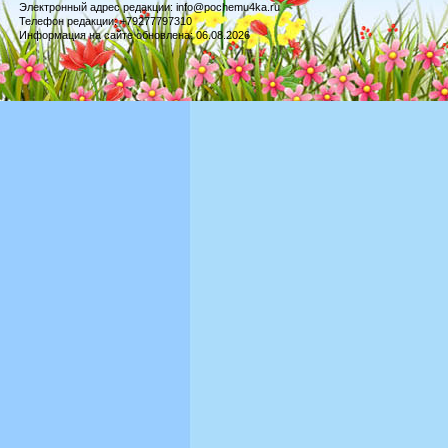
Электронный адрес редакции: info@pochemu4ka.ru
Телефон редакции: +79277797310
Информация на сайте обновлена: 06.08.2026