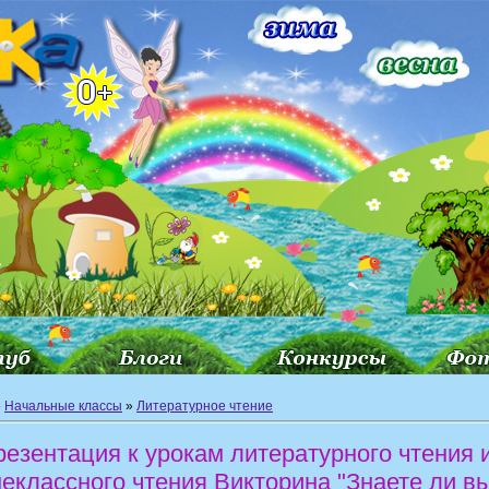
»
Начальные классы
»
Литературное чтение
резентация к урокам литературного чтения 
неклассного чтения Викторина "Знаете ли в