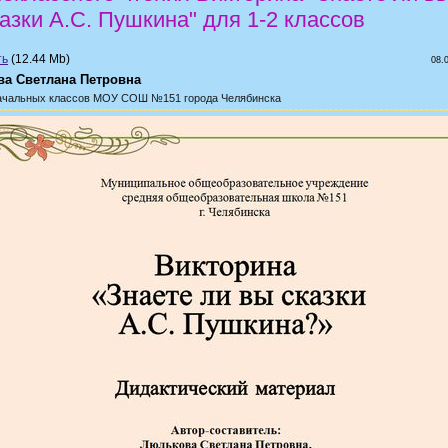
азки А.С. Пушкина" для 1-2 классов
(12.44 Mb)
08.
а Светлана Петровна
ачальных классов
МОУ СОШ №151 города Челябинска