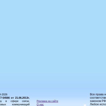
Все права 
8-2026
соответстви
54566 от 21.06.2013г.
законом РФ
ору в сфере связи,
Реклама на сайте
Любое испо
овых коммуникаций
О нас