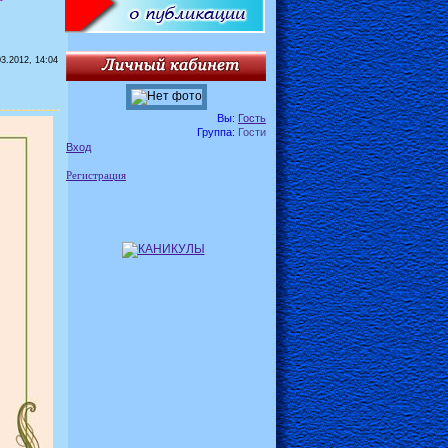
03.2012, 14:04
Вы:
Гость
Группа:
Гости
Вход
Регистрация