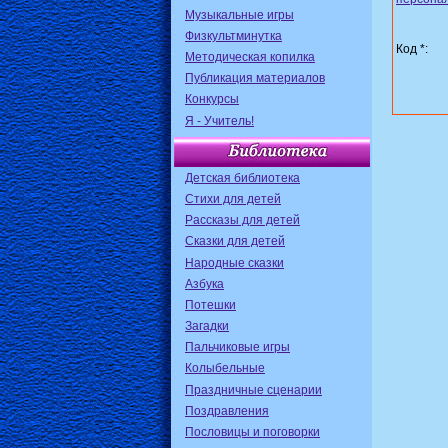
Музыкальные игры
Физкультминутка
Код *:
Методическая копилка
Публикация материалов
Конкурсы
Я - Учитель!
Детская библиотека
Стихи для детей
Рассказы для детей
Сказки для детей
Народные сказки
Азбука
Потешки
Загадки
Пальчиковые игры
Колыбельные
Праздничные сценарии
Поздравления
Пословицы и поговорки