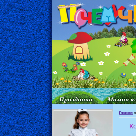
Главная
К