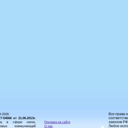
Все права 
8-2026
соответстви
54566 от 21.06.2013г.
законом РФ
ору в сфере связи,
Реклама на сайте
Любое испо
овых коммуникаций
О нас