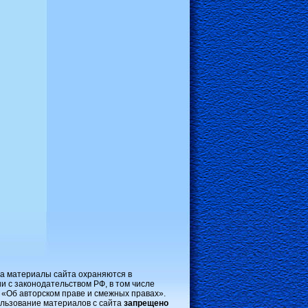
на материалы сайта охраняются в
и с законодательством РФ, в том числе
 «Об авторском праве и смежных правах».
льзование материалов с сайта
запрещено