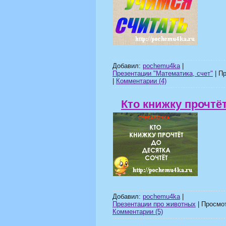
Добавил:
pochemu4ka
|
Презентации "Математика, счет"
| Пр
|
Комментарии (4)
Кто книжку прочтёт
Добавил:
pochemu4ka
|
Презентации про животных
| Просмот
Комментарии (5)