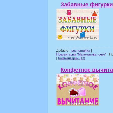
Забавные фигурки
Добавил:
pochemu4ka
|
Презентации "Математика, счет"
| Пр
|
Комментарии (13)
Конфетное вычита