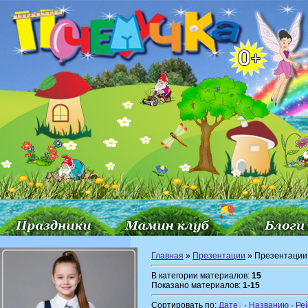
Главная
»
Презентации
» Презентации 
В категории материалов:
15
Показано материалов:
1-15
Сортировать по:
Дате
·
Названию
·
Ре