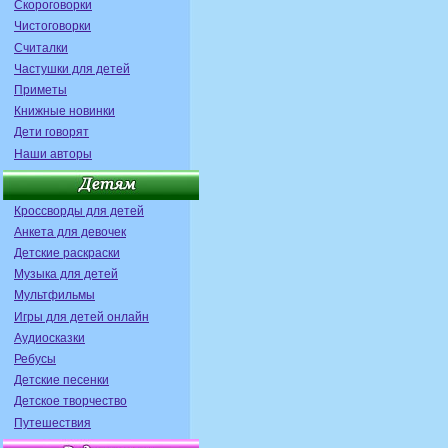
Скороговорки
Чистоговорки
Считалки
Частушки для детей
Приметы
Книжные новинки
Дети говорят
Наши авторы
Кроссворды для детей
Анкета для девочек
Детские раскраски
Музыка для детей
Мультфильмы
Игры для детей онлайн
Аудиосказки
Ребусы
Детские песенки
Детское творчество
Путешествия