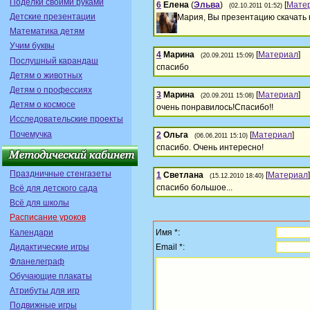
Поделки своими руками
6
Елена
(
Эльва
)
[
Мате
(02.10.2011 01:52)
Детские презентации
Мария, Вы презентацию скачать
Математика детям
Учим буквы
4
Марина
[
Материал
]
(20.09.2011 15:09)
Послушный карандаш
спасибо
Детям о животных
Детям о профессиях
3
Марина
[
Материал
]
(20.09.2011 15:08)
Детям о космосе
очень понравилось!Спасибо!!
Исследовательские проекты
Почемучка
2
Ольга
[
Материал
]
(06.06.2011 15:10)
спасибо. Очень интересно!
Праздничные стенгазеты
1
Светлана
[
Материал
]
(15.12.2010 18:40)
спасибо большое...
Всё для детского сада
Всё для школы
Расписание уроков
Календари
Имя *:
Дидактические игры
Email *:
Фланелеграф
Обучающие плакаты
Атрибуты для игр
Подвижные игры