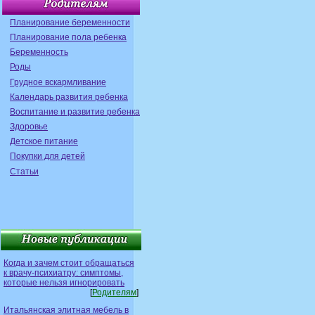
Планирование беременности
Планирование пола ребенка
Беременность
Роды
Грудное вскармливание
Календарь развития ребенка
Воспитание и развитие ребенка
Здоровье
Детское питание
Покупки для детей
Статьи
Когда и зачем стоит обращаться
к врачу-психиатру: симптомы,
которые нельзя игнорировать
[
Родителям
]
Итальянская элитная мебель в