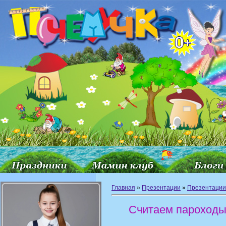
Главная
»
Презентации
»
Презентации 
Считаем пароход