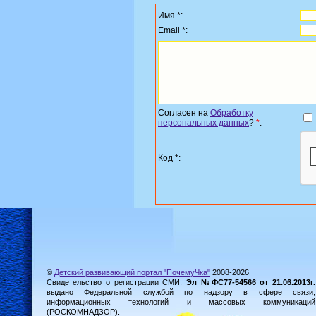
Имя *:
Email *:
Согласен на
Обработку
персональных данных
?
*
:
Код *:
©
Детский развивающий портал "ПочемуЧка"
2008-2026
Свидетельство о регистрации СМИ:
Эл №ФС77-54566 от 21.06.2013г.
выдано Федеральной службой по надзору в сфере связи,
информационных технологий и массовых коммуникаций
(РОСКОМНАДЗОР).