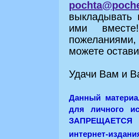
pochta@poch
выкладывать 
ими вмест
пожеланиями,
можете остав
Удачи Вам и 
Данный материа
для личного и
ЗАПРЕЩАЕТСЯ 
интернет-издани