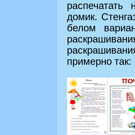
распечатать 
домик. Стенга
белом вариан
раскрашива
раскрашиван
примерно так: