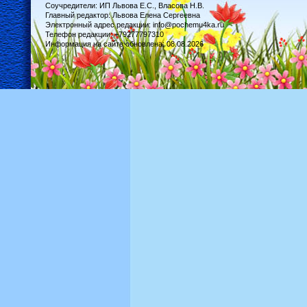
Соучредители: ИП Львова Е.С., Власова Н.В.
Главный редактор: Львова Елена Сергеевна
Электронный адрес редакции: info@pochemu4ka.ru
Телефон редакции: +79277797310
Информация на сайте обновлена: 08.08.2026