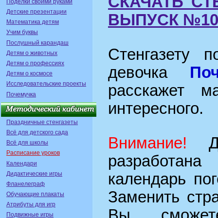
СКАЧАТЬ СТ
Поделки своими руками
Детские презентации
ВЫПУСК №10
Математика детям
Учим буквы
Послушный карандаш
Стенгазету п
Детям о животных
Детям о профессиях
девочка
По
Детям о космосе
Исследовательские проекты
расскажет м
Почемучка
интересного.
Праздничные стенгазеты
Всё для детского сада
Внимание!
Да
Всё для школы
Расписание уроков
разработана
Календари
Дидактические игры
календарь пог
Фланелеграф
Заменить стр
Обучающие плакаты
Атрибуты для игр
Вы сможете
Подвижные игры