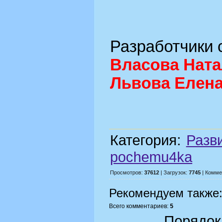
Разработчики 
Власова Нат
Львова Елен
Категория:
Разв
pochemu4ka
Просмотров:
37612
| Загрузок:
7745
| Комме
Рекомендуем также
Всего комментариев:
5
Порядок