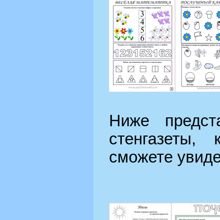
Ниже предст
стенгазеты,
сможете увиде