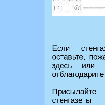
Если стенга
оставьте, пож
здесь ил
отблагодарите
Присылайте 
стенга