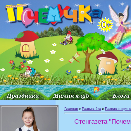
Главная
»
Развивайка
»
Развивающие с
Стенгазета "Почем