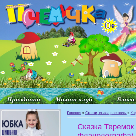
Главная
»
Сказки, стихи, рассказы
»
Ка
Сказка Теремок 
фланелеграфа)