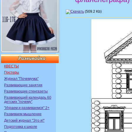
(509.2 Kb)
КВЕСТЫ
Постеры
Журнал "Почемучка"
Развивающие занятия
Развивающие стенгазеты
Развивающий календарь 60
детских "почему"
"Играем и развиваемся" 2+
Развиваем мышление
Детский журнал "Это я!"
Подготовка к школе