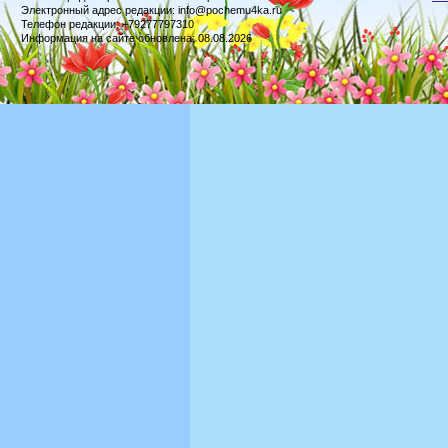
Электронный адрес редакции: info@pochemu4ka.ru
Телефон редакции: +79277797310
Информация на сайте обновлена: 08.08.2026